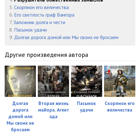
5.
Скорпион его величества
6.
Его светлость граф Вангора
7.
Заложник долга и чести
8.
Пасынок удачи
9.
Долгая дорога домой или Мы своих не бросаем
Другие произведения автора
Долгая
Вторая жизнь
Пасынок
Скорпион его
дорога
майора. Агент
удачи
величества
домой или
ада
Мы своих не
бросаем