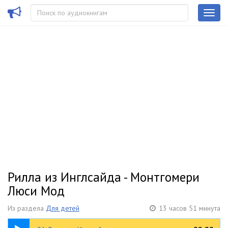
Рилла из Инглсайда - Монтгомери
Люси Мод
Из раздела
Для детей
13 часов 51 минута
49:04