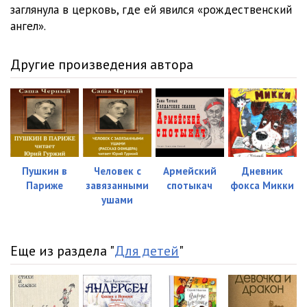
заглянула в церковь, где ей явился «рождественский
ангел».
Другие произведения автора
Пушкин в
Человек с
Армейский
Дневник
Париже
завязанными
спотыкач
фокса Микки
ушами
Еще из раздела "
Для детей
"