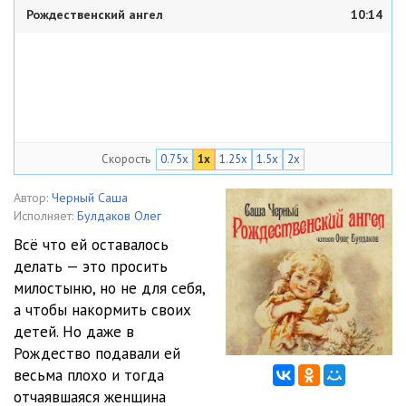
Рождественский ангел
10:14
Скорость
0.75x
1x
1.25x
1.5x
2x
Автор:
Черный Саша
Исполняет:
Булдаков Олег
Всё что ей оставалось
делать — это просить
милостыню, но не для себя,
а чтобы накормить своих
детей. Но даже в
Рождество подавали ей
весьма плохо и тогда
отчаявшаяся женщина