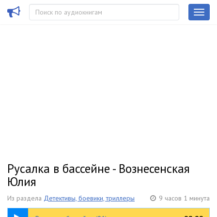
Русалка в бассейне - Вознесенская
Юлия
Из раздела
Детективы, боевики, триллеры
9 часов 1 минута
40:23