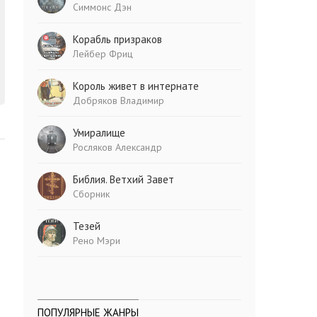
Симмонс Дэн
Корабль призраков
Лейбер Фриц
Король живет в интернате
Добряков Владимир
Умиралище
Росляков Александр
Библия. Ветхий Завет
Сборник
Тезей
Рено Мэри
ПОПУЛЯРНЫЕ ЖАНРЫ