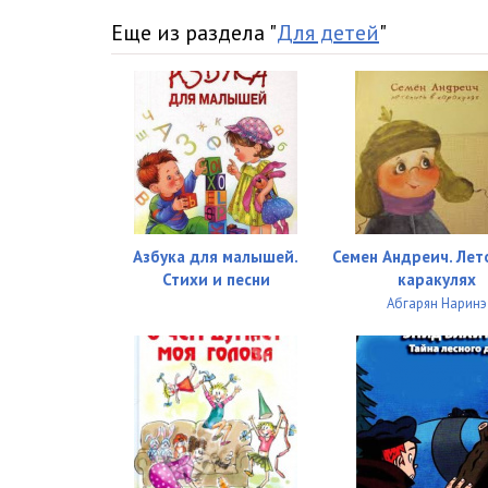
Еще из раздела "
Для детей
"
Азбука для малышей.
Семен Андреич. Лет
Стихи и песни
каракулях
Абгарян Наринэ