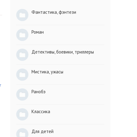
Фантастика, фэнтези
Роман
Детективы, боевики, триллеры
Мистика, ужасы
г
Ранобэ
Классика
Для детей