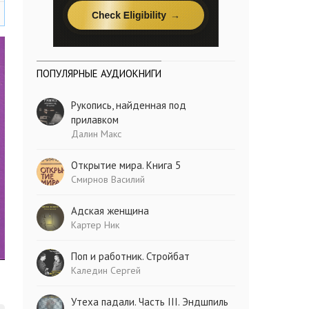
ПОПУЛЯРНЫЕ АУДИОКНИГИ
Рукопись, найденная под
прилавком
Далин Макс
Открытие мира. Книга 5
Смирнов Василий
Адская женщина
Картер Ник
Поп и работник. Стройбат
Каледин Сергей
Утеха падали. Часть III. Эндшпиль