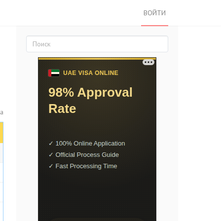
ВОЙТИ
та