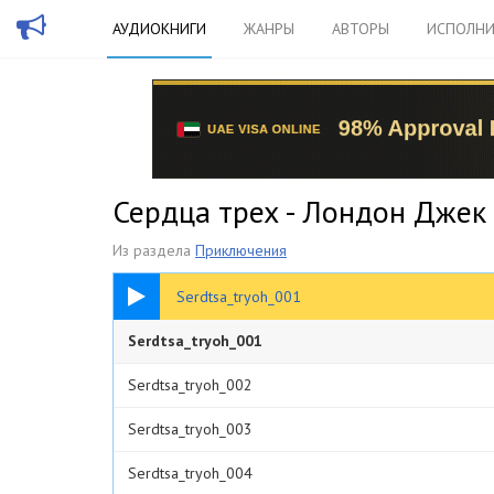
АУДИОКНИГИ
ЖАНРЫ
АВТОРЫ
ИСПОЛНИ
Сердца трех - Лондон Джек
Из раздела
Приключения
05:40
Serdtsa_tryoh_001
Serdtsa_tryoh_001
Serdtsa_tryoh_002
Serdtsa_tryoh_003
Serdtsa_tryoh_004