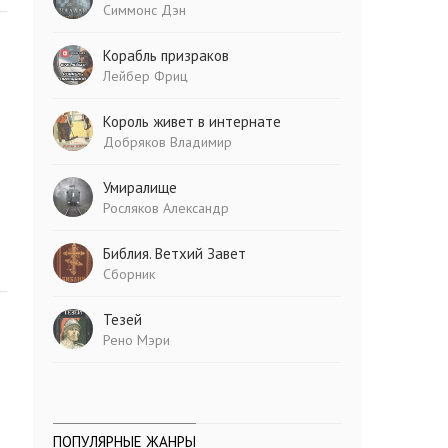
Симмонс Дэн
Корабль призраков
Лейбер Фриц
Король живет в интернате
Добряков Владимир
Умиралище
Росляков Александр
Библия. Ветхий Завет
Сборник
Тезей
Рено Мэри
ПОПУЛЯРНЫЕ ЖАНРЫ