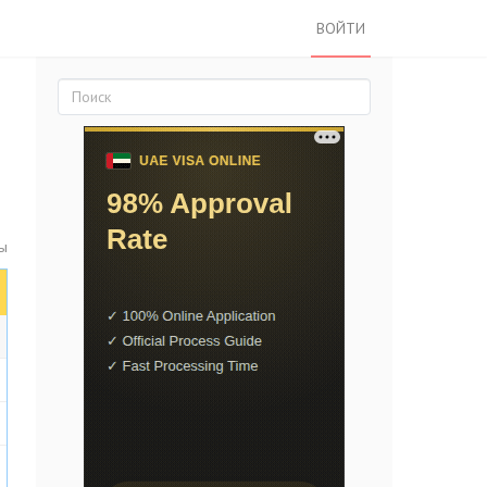
ВОЙТИ
ы