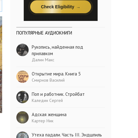
ПОПУЛЯРНЫЕ АУДИОКНИГИ
Рукопись, найденная под
прилавком
Далин Макс
Открытие мира. Книга 5
Смирнов Василий
Поп и работник. Стройбат
Каледин Сергей
Адская женщина
Картер Ник
Утеха падали. Часть III. Эндшпиль