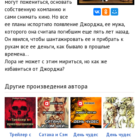
могут пожениться, основать
собственную компанию и
сами снимать кино. Но все
ее планы испортило появление Джорджа, ее мужа,
которого она считала погибшим еще пять лет назад.
Он явился, чтобы шантажировать ее и прибрать к
рукам все ее деньги, как бывало в прошлые
времена…
Лора не может с этим мириться, но как же
избавиться от Джорджа?
Другие произведения автора
Трейлер с
Сатана и Сэм
День чудес
День чудес