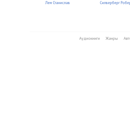
Лем Станислав
Силверберг Робе
Школа Мечей: Желанный Артефакт 27
Школа Мечей: Желанный Артефакт 28
Школа Мечей: Желанный Артефакт 29
Аудиокниги
Жанры
Ав
Школа Мечей: Желанный Артефакт 30
Школа Мечей: Желанный Артефакт 31
Школа Мечей: Желанный Артефакт 32
Школа Мечей: Желанный Артефакт 33
Школа Мечей: Желанный Артефакт 34