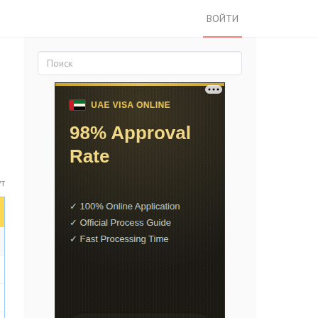
ВОЙТИ
ут