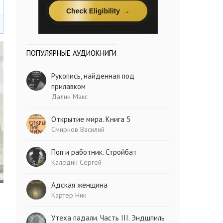
ПОПУЛЯРНЫЕ АУДИОКНИГИ
Рукопись, найденная под
прилавком
Далин Макс
Открытие мира. Книга 5
Смирнов Василий
Поп и работник. Стройбат
Каледин Сергей
Адская женщина
Картер Ник
Утеха падали. Часть III. Эндшпиль