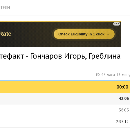
ТЕЛИ
ефакт - Гончаров Игорь, Греблина
43 часа 13 мин
00:00
00:00
42:06
38:05
2:35:12