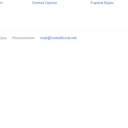
рт
Селена Сирена
Карлов Борис
1:15:40
59:03
58:23
торы
Исполнители
mail@sweetbook.net
1:09:30
2:06:28
2:02:12
2:07:00
1:25:40