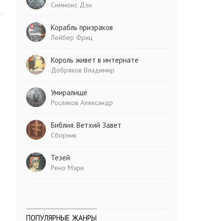
Симмонс Дэн
Корабль призраков
Лейбер Фриц
Король живет в интернате
Добряков Владимир
Умиралище
Росляков Александр
Библия. Ветхий Завет
Сборник
Тезей
Рено Мэри
ПОПУЛЯРНЫЕ ЖАНРЫ