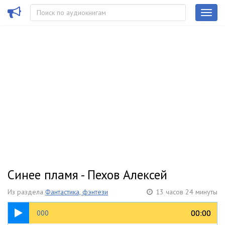
Синее пламя - Пехов Алексей
Из раздела
Фантастика, фэнтези
13 часов 24 минуты
01:17
00:00
00:00
000