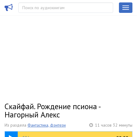
Скайфай. Рождение псиона -
Нагорный Алекс
Из раздела
Фантастика, фэнтези
11 часов 32 минуты
09:18