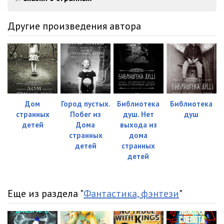
Другие произведения автора
Дом
Город пустых.
Библиотека
Библиотека
странных
Побег из
душ. Нет
душ
детей
Дома
выхода из
странных
дома
детей
странных
детей
Еще из раздела "
Фантастика, фэнтези
"