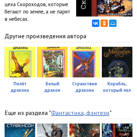
цеха Скороходов, которые
бегают по земле, а не парят
в небесах.
Другие произведения автора
Полёт
Белый
Странствия
Корабль,
дракона
дракон
дракона
который пел
Еще из раздела "
Фантастика, фэнтези
"