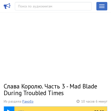
Слава Королю. Часть 3 - Mad Blade
During Troubled Times
Из раздела
Ранобэ
10 часов 6 минут
10:31