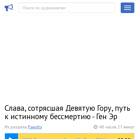
Слава, сотрясшая Девятую Гору, путь
к истинному бессмертию - Ген Эр
Из раздела
Ранобэ
40 часов 27 минут
13:07