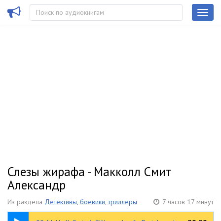
Слезы жирафа - Макколл Смит
Александр
Из раздела
Детективы, боевики, триллеры
7 часов 17 минут
00:34