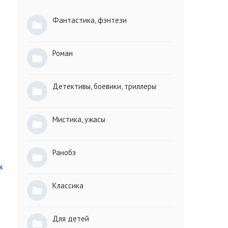
Фантастика, фэнтези
Роман
Детективы, боевики, триллеры
Мистика, ужасы
Ранобэ
к
Классика
Для детей