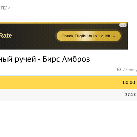
ТЕЛИ
ный ручей - Бирс Амброз
27 мин
00:00
00:00
27:18