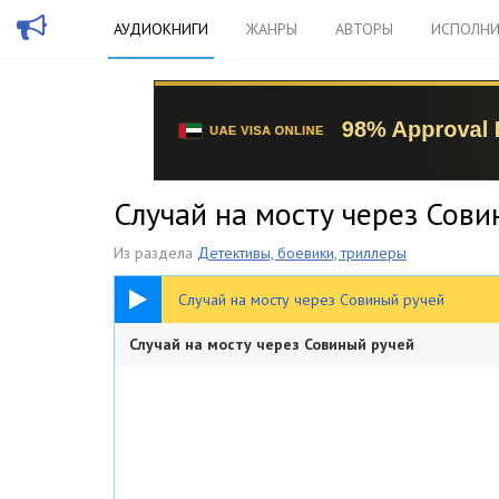
АУДИОКНИГИ
ЖАНРЫ
АВТОРЫ
ИСПОЛНИ
Случай на мосту через Сови
Из раздела
Детективы, боевики, триллеры
27:18
Случай на мосту через Совиный ручей
Случай на мосту через Совиный ручей