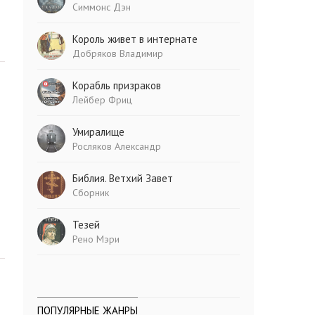
Симмонс Дэн
Король живет в интернате
Добряков Владимир
Корабль призраков
Лейбер Фриц
Умиралище
Росляков Александр
Библия. Ветхий Завет
Сборник
Тезей
Рено Мэри
ПОПУЛЯРНЫЕ ЖАНРЫ