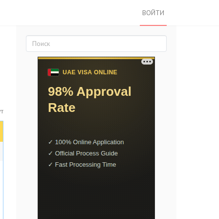
ВОЙТИ
ут