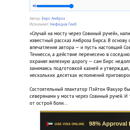
Автор:
Бирс Амброз
Исполняет:
Нефёдов Глеб
«Случай на мосту через Совиный ручей», нап
известный рассказ Амброза Бирса. В основу
впечатления автора — и пусть настоящий Со
Теннесси, а действие перенесено в соседню
охранял железную дорогу — сам Бирс недолг
занимаясь подготовкой казней и утверждал,
нескольких десятках исполнений приговоро
Состоятельный плантатор Пэйтон Факуэр бы
северянами у моста через Совиный ручей. И 
от острой боли…