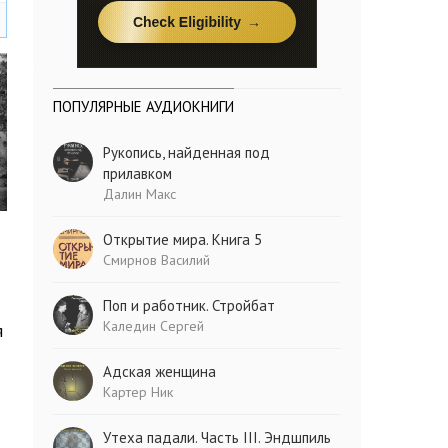
ПОПУЛЯРНЫЕ АУДИОКНИГИ
Рукопись, найденная под
прилавком
Далин Макс
Открытие мира. Книга 5
Смирнов Василий
Поп и работник. Стройбат
Каледин Сергей
я
Адская женщина
Картер Ник
Утеха падали. Часть III. Эндшпиль