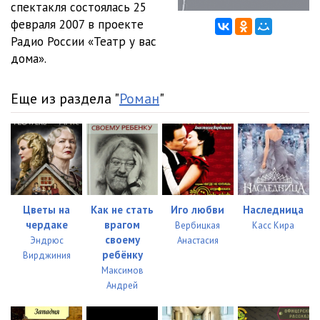
спектакля состоялась 25
февраля 2007 в проекте
Радио России «Театр у вас
дома».
Еще из раздела "
Роман
"
Цветы на
Как не стать
Иго любви
Наследница
чердаке
врагом
Вербицкая
Касс Кира
своему
Эндрюс
Анастасия
ребёнку
Вирджиния
Максимов
Андрей