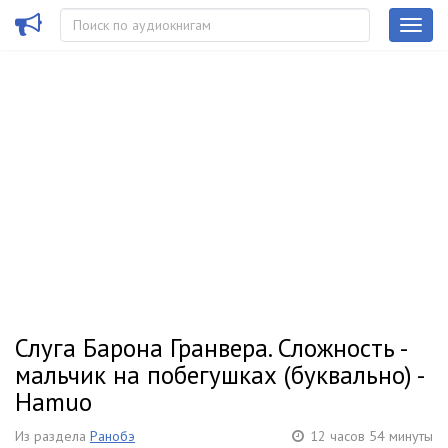
Слуга Барона Гранвера. Сложность -
мальчик на побегушках (буквально) -
Hamuo
Из раздела
Ранобэ
12 часов 54 минуты