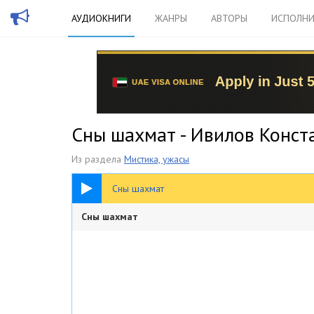
АУДИОКНИГИ
ЖАНРЫ
АВТОРЫ
ИСПОЛНИ
Сны шахмат - Ивилов Конст
Из раздела
Мистика, ужасы
11:53
Сны шахмат
Сны шахмат