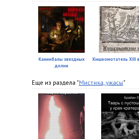
Каннибалы звездных
Кишкомотатель XIII в
долин
Еще из раздела "
Мистика, ужасы
"