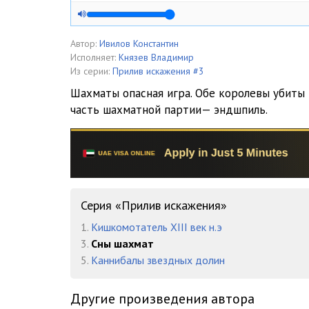
Автор:
Ивилов Константин
Исполняет:
Князев Владимир
Из серии:
Прилив искажения #3
Шахматы опасная игра. Обе королевы убиты 
часть шахматной партии— эндшпиль.
Серия «Прилив искажения»
1.
Кишкомотатель XIII век н.э
3.
Сны шахмат
5.
Каннибалы звездных долин
Другие произведения автора