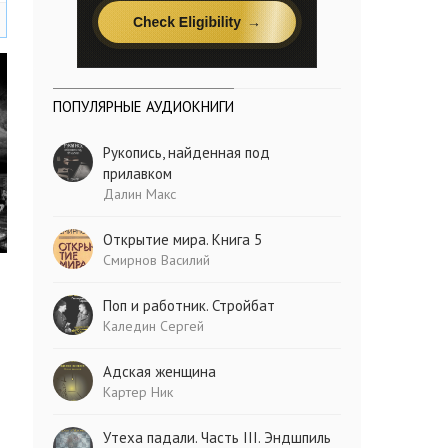
ПОПУЛЯРНЫЕ АУДИОКНИГИ
Рукопись, найденная под
прилавком
Далин Макс
Открытие мира. Книга 5
Смирнов Василий
Поп и работник. Стройбат
Каледин Сергей
Адская женщина
Картер Ник
Утеха падали. Часть III. Эндшпиль