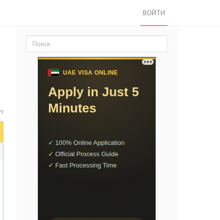
ВОЙТИ
т