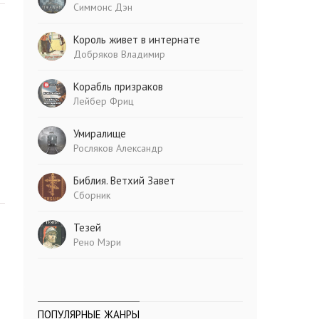
Симмонс Дэн
Король живет в интернате
Добряков Владимир
Корабль призраков
Лейбер Фриц
Умиралище
Росляков Александр
Библия. Ветхий Завет
Сборник
Тезей
Рено Мэри
ПОПУЛЯРНЫЕ ЖАНРЫ