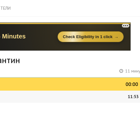
ТЕЛИ
антин
11 мину
00:00
00:00
11:53