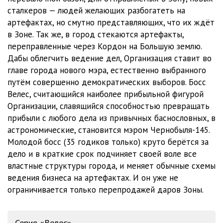
сталкеров — людей желающих разбогатеть на
артефактах, но смутно представляющих, что их ждёт
в Зоне. Так же, в город стекаются артефакты,
переправленные через Кордон на Большую землю.
Дабы облегчить ведение дел, Организация ставит во
главе города нового мэра, естественно выбранного
путём совершенно демократических выборов. Босс
Велес, считающийся наиболее прибыльной фигурой
Организации, славящийся способностью превращать
прибыли с любого дела из привычных баснословных, в
астрономические, становится мэром Чернобыля-145.
Молодой босс (35 годиков только) круто берётся за
дело и в краткие срок подчиняет своей воле все
властные структуры города, и меняет обычные схемы
ведения бизнеса на артефактах. И он уже не
ограничивается только перепродажей даров Зоны.
Серия «Велес»