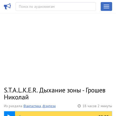
S.T.A.L.K.E.R. Дыхание зоны - Грошев
Николай
Из раздела
Фантастика, фэнтези
18 часов 2 минуты
01:04