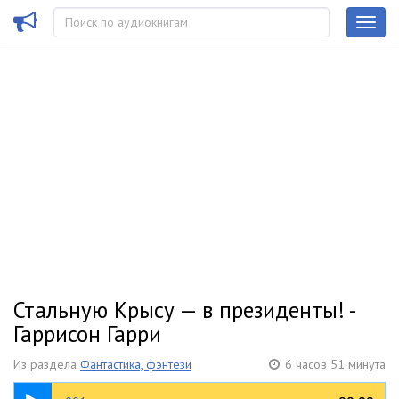
Стальную Крысу — в президенты! -
Гаррисон Гарри
Из раздела
Фантастика, фэнтези
6 часов 51 минута
09:47