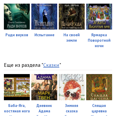
Ради внуков
Испытание
На своей
Ярмарка
земле
Поворотной
ночи
Еще из раздела "
Сказки
"
Баба-Яга,
Дневник
Зимняя
Спящая
костяная нога
Адама
сказка
царевна