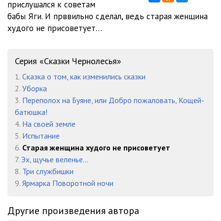
прислушался к советам
бабы Яги. И прввильно сделал, ведь старая женщина
худого не присоветует…
Серия «Сказки Чернолесья»
1.
Сказка о том, как изменились сказки
2.
Уборка
3.
Переполох на Буяне, или Добро пожаловать, Кощей-
батюшка!
4.
На своей земле
5.
Испытание
6.
Старая женщина худого не присоветует
7.
Эх, щучье веленье...
8.
Три службишки
9.
Ярмарка Поворотной ночи
Другие произведения автора