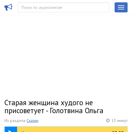
Старая женщина худого не
присоветует - Голотвина Ольга
Из раздела
Сказки
13 минут
13:13