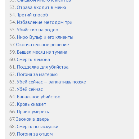
53.
Отрава входит в меню
54.
Третий способ
54.
Избавление методом три
55.
Убийство на родео
56.
Ниро Вульф и его клиенты
57.
Окончательное решение
59.
Вышел месяц из тумана
60.
Смерть демона
61.
Подделка для убийства
62.
Погоня за матерью
63.
Убей сейчас — заплатишь позже
63.
Убей сейчас
64.
Банальное убийство
65.
Кровь скажет
66.
Право умереть
67.
Звонок в дверь
68.
Смерть потаскушки
69.
Погоня за отцом