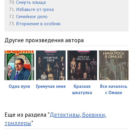
70.
Смерть хлыща
71.
Избавьте от греха
72.
Семейное дело
73.
Вторжение в особняк
Другие произведения автора
Одна пуля
Гремучая змея
Красная
Все началось
шкатулка
с Омахи
Еще из раздела "
Детективы, боевики,
триллеры
"