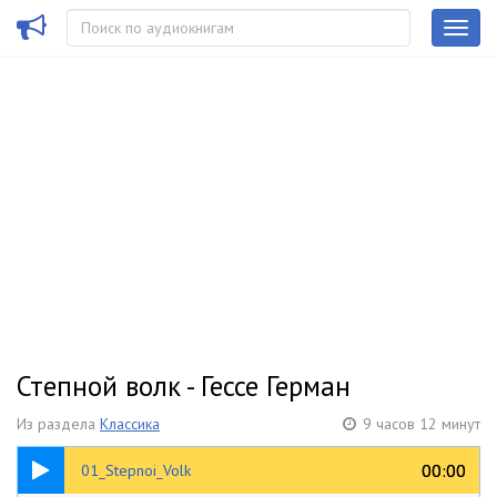
Степной волк - Гессе Герман
Из раздела
Классика
9 часов 12 минут
40:30
00:00
00:00
01_Stepnoi_Volk