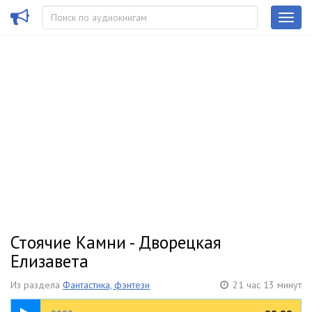
Стоячие Камни - Дворецкая
Елизавета
Из раздела
Фантастика, фэнтези
21 час 13 минут
00:53