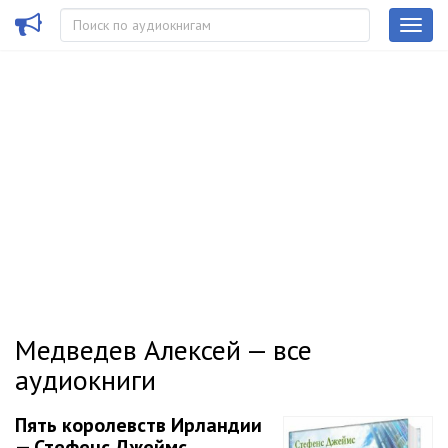
Медведев Алексей — все
аудиокниги
Пять королевств Ирландии
— Стефенс Джеймс