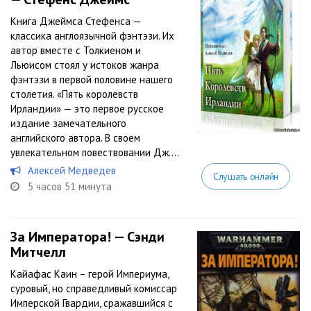
Книга Джеймса Стефенса —
классика англоязычной фэнтэзи. Их
автор вместе с Толкиеном и
Льюисом стоял у истоков жанра
фэнтэзи в первой половине нашего
столетия. «Пять королевств
Ирландии» — это первое русское
издание замечательного
английского автора. В своем
увлекательном повествовании Дж....
Алексей Медведев
Слушать онлайн
5 часов 51 минута
За Императора! — Сэнди
Митчелл
Кайафас Каин – герой Империума,
суровый, но справедливый комиссар
Имперской Гвардии, сражавшийся с