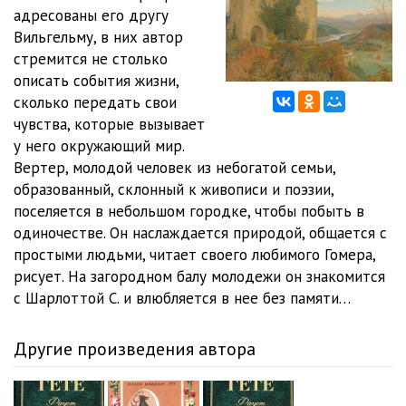
адресованы его другу
Вильгельму, в них автор
стремится не столько
описать события жизни,
сколько передать свои
чувства, которые вызывает
у него окружающий мир.
Вертер, молодой человек из небогатой семьи,
образованный, склонный к живописи и поэзии,
поселяется в небольшом городке, чтобы побыть в
одиночестве. Он наслаждается природой, общается с
простыми людьми, читает своего любимого Гомера,
рисует. На загородном балу молодежи он знакомится
с Шарлоттой С. и влюбляется в нее без памяти…
Другие произведения автора