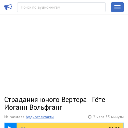
Страдания юного Вертера - Гёте
Иоганн Вольфганг
Из раздела
Аудиоспектакли
2 часа 33 минуты
23:19