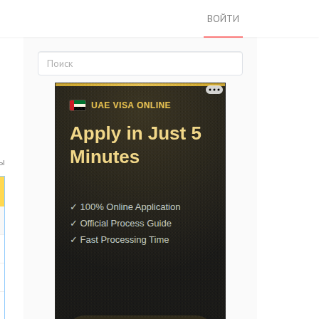
ВОЙТИ
ты