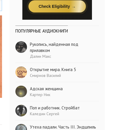
ПОПУЛЯРНЫЕ АУДИОКНИГИ
Рукопись, найденная под
прилавком
Далин Макс
Открытие мира. Книга 5
Смирнов Василий
Адская женщина
Картер Ник
Поп и работник. Стройбат
Каледин Сергей
Утеха падали. Часть III. Эндшпиль