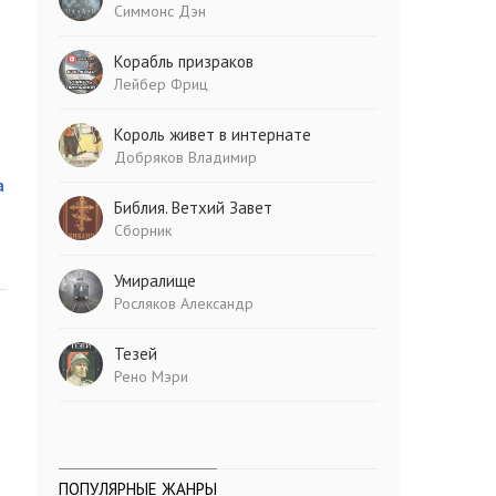
Симмонс Дэн
Корабль призраков
Лейбер Фриц
Король живет в интернате
Добряков Владимир
а
Библия. Ветхий Завет
Сборник
Умиралище
Росляков Александр
Тезей
Рено Мэри
ПОПУЛЯРНЫЕ ЖАНРЫ