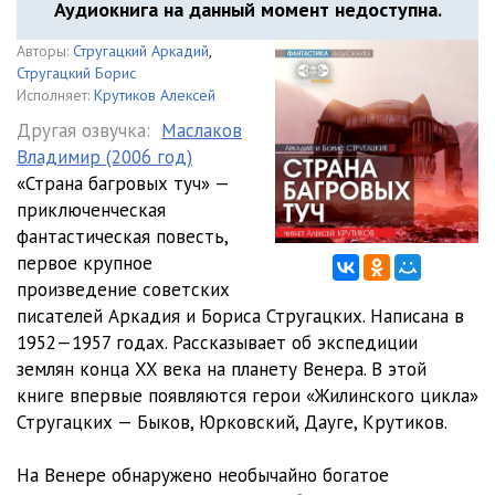
Аудиокнига на данный момент недоступна.
Авторы:
Стругацкий Аркадий
,
Стругацкий Борис
Исполняет:
Крутиков Алексей
Другая озвучка:
Маслаков
Владимир (2006 год)
«Страна багровых туч» —
приключенческая
фантастическая повесть,
первое крупное
произведение советских
писателей Аркадия и Бориса Стругацких. Написана в
1952—1957 годах. Рассказывает об экспедиции
землян конца XX века на планету Венера. В этой
книге впервые появляются герои «Жилинского цикла»
Стругацких — Быков, Юрковский, Дауге, Крутиков.
На Венере обнаружено необычайно богатое