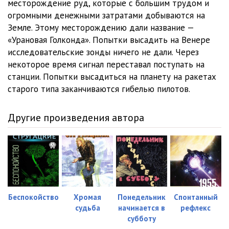
месторождение руд, которые с большим трудом и
огромными денежными затратами добываются на
Земле. Этому месторождению дали название —
«Урановая Голконда». Попытки высадить на Венере
исследовательские зонды ничего не дали. Через
некоторое время сигнал переставал поступать на
станции. Попытки высадиться на планету на ракетах
старого типа заканчиваются гибелью пилотов.
Другие произведения автора
Беспокойство
Хромая
Понедельник
Спонтанный
судьба
начинается в
рефлекс
субботу