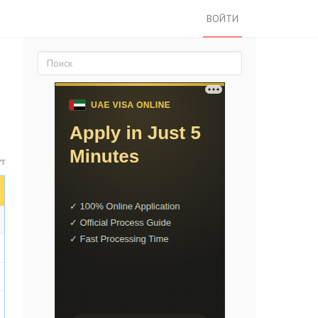
ВОЙТИ
ут