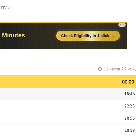
ТЕЛИ
11 часов 29 мин
00:00
00:00
18:46
22:28
28:56
18:19