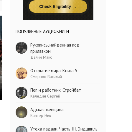
ПОПУЛЯРНЫЕ АУДИОКНИГИ
Рукопись, найденная под
прилавком
Далин Макс
Открытие мира. Книга 5
Смирнов Василий
Поп и работник. Стройбат
Каледин Сергей
Адская женщина
Картер Ник
Утеха падали. Часть III. Эндшпиль