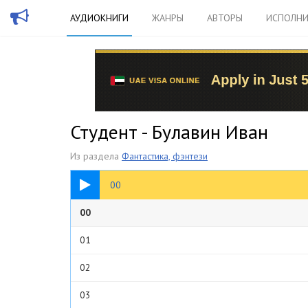
АУДИОКНИГИ
ЖАНРЫ
АВТОРЫ
ИСПОЛНИ
Студент - Булавин Иван
Из раздела
Фантастика, фэнтези
18:46
00
00
01
02
03