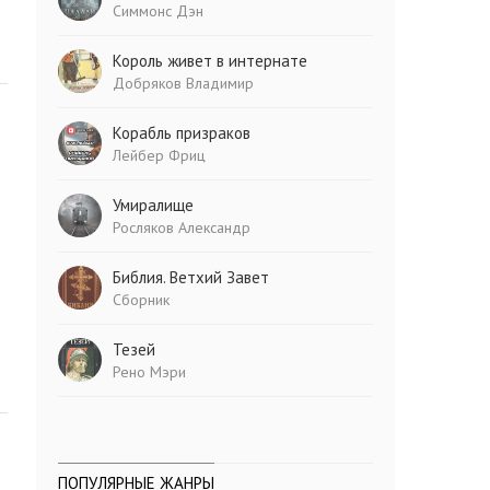
Симмонс Дэн
Король живет в интернате
Добряков Владимир
Корабль призраков
Лейбер Фриц
Умиралище
Росляков Александр
Библия. Ветхий Завет
Сборник
Тезей
Рено Мэри
ПОПУЛЯРНЫЕ ЖАНРЫ