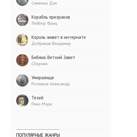
Симмонс Дэн
Корабль призраков
Лейбер Фриц
Король живет в интернате
Добряков Владимир
Библия. Ветхий Завет
Сборник
Умиралище
Росляков Александр
Тезей
Рено Мэри
ПОПУЛЯРНЫЕ ЖАНРЫ