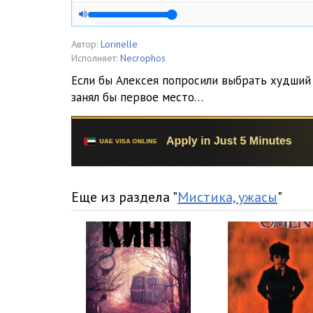
Автор:
Lorinelle
Исполняет:
Necrophos
Если бы Алексея попросили выбрать худший 
занял бы первое место…
Еще из раздела "
Мистика, ужасы
"