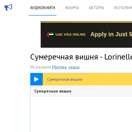
АУДИОКНИГИ
ЖАНРЫ
АВТОРЫ
ИСПОЛНИ
Сумеречная вишня - Lorinell
Из раздела
Мистика, ужасы
1:14:41
Сумеречная вишня
Сумеречная вишня