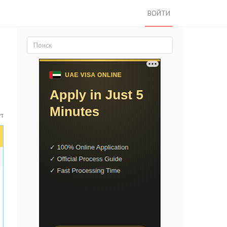
ВОЙТИ
ут