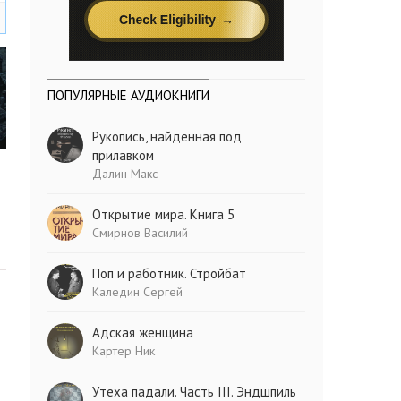
ПОПУЛЯРНЫЕ АУДИОКНИГИ
Рукопись, найденная под
прилавком
Далин Макс
Открытие мира. Книга 5
Смирнов Василий
Поп и работник. Стройбат
Каледин Сергей
Адская женщина
Картер Ник
Утеха падали. Часть III. Эндшпиль