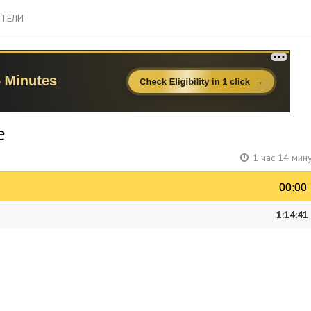
ТЕЛИ
e
1 час 14 мин
00:00
00:00
1:14:41