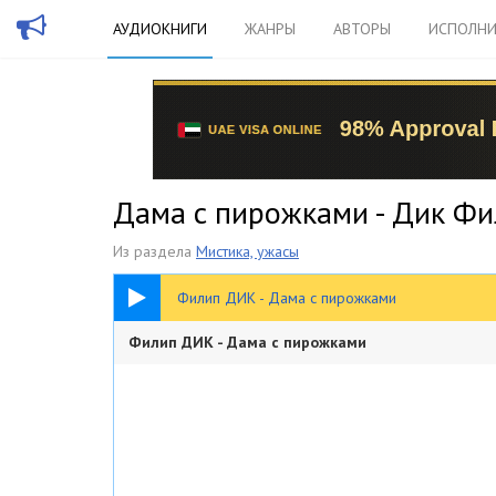
АУДИОКНИГИ
ЖАНРЫ
АВТОРЫ
ИСПОЛНИ
Дама с пирожками - Дик Ф
Из раздела
Мистика, ужасы
24:03
Филип ДИК - Дама с пирожками
Филип ДИК - Дама с пирожками