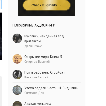
ПОПУЛЯРНЫЕ АУДИОКНИГИ
Рукопись, найденная под
прилавком
Далин Макс
Открытие мира. Книга 5
Смирнов Василий
Поп и работник. Стройбат
Каледин Сергей
Утеха падали. Часть III. Эндшпиль
Симмонс Дэн
Адская женщина