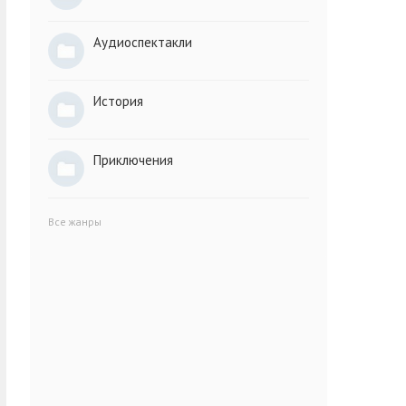
Аудиоспектакли
История
Приключения
Все жанры