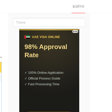
ВОЙТИ
ы