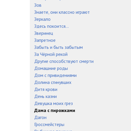
Зов
Знаете, они классно играют
Зеркало
Здесь покоится...
Зверинец
Запретное
Забыть и быть забытым
За Чёрной рекой
Другие способствуют смерти
Домашние роды
Дом с привидениями
Долина сгинувших
Дитя крови
День казни
Девушка моих грез
Дама с пирожками
Дагон
Гроссмейстеры