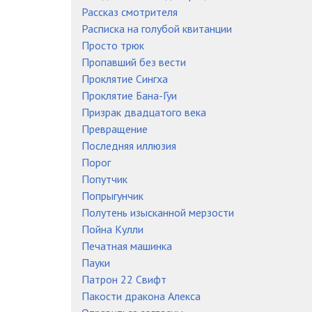
Рассказ смотрителя
Расписка на голубой квитанции
Просто трюк
Пропавший без вести
Проклятие Сингха
Проклятие Бана-Гуи
Призрак двадцатого века
Превращение
Последняя иллюзия
Порог
Попутчик
Попрыгунчик
Полутень изысканной мерзости
Пойна Кулли
Печатная машинка
Пауки
Патрон 22 Свифт
Пакости дракона Алекса