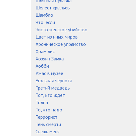
Шляпная булавка
Шелест крыльев
Шамбло
Что, если
Чисто женское убийство
Цвет из иных миров
Хроническое упрямство
Храм лис
Хозяин Замка
Хобби
Ужас в музее
Угольная чернота
Третий медведь
Тот, кто ждет
Толпа
То, что надо
Террорист
Тень смерти
Съешь меня