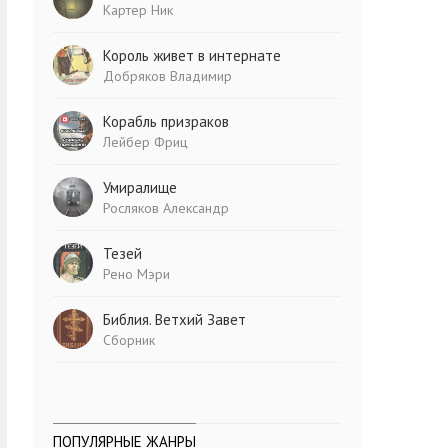
Картер Ник
Король живет в интернате
Добряков Владимир
Корабль призраков
Лейбер Фриц
Умиралище
Росляков Александр
Тезей
Рено Мэри
Библия. Ветхий Завет
Сборник
ПОПУЛЯРНЫЕ ЖАНРЫ