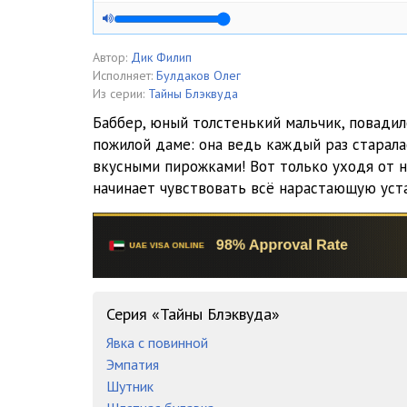
Автор:
Дик Филип
Исполняет:
Булдаков Олег
Из серии:
Тайны Блэквуда
Баббер, юный толстенький мальчик, повадил
пожилой даме: она ведь каждый раз старала
вкусными пирожками! Вот только уходя от н
начинает чувствовать всё нарастающую уст
Серия «Тайны Блэквуда»
Явка с повинной
Эмпатия
Шутник