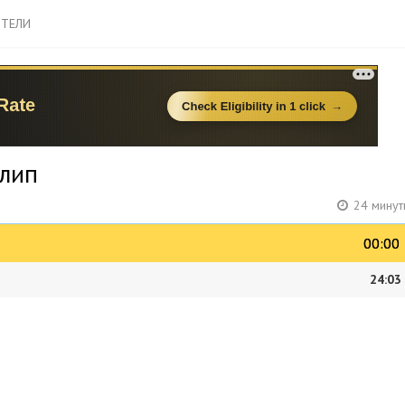
ТЕЛИ
илип
24 минут
00:00
00:00
24:03