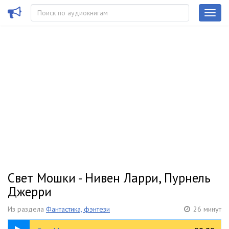
Свет Мошки - Нивен Ларри, Пурнель
Джерри
Из раздела
Фантастика, фэнтези
26 минут
26:05