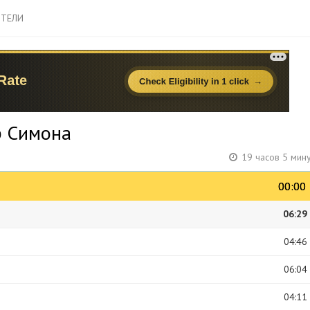
ТЕЛИ
р Симона
19 часов 5 мин
00:00
00:00
06:29
04:46
06:04
04:11