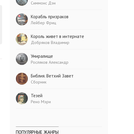
Симмонс Дэн
Корабль призраков
Лейбер Фриц
Король живет в интернате
Добряков Владимир
Умиралище
Росляков Александр
Библия. Ветхий Завет
Сборник
Тезей
Рено Мэри
ПОПУЛЯРНЫЕ ЖАНРЫ