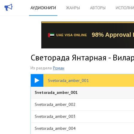
АУДИОКНИГИ
ЖАНРЫ
АВТОРЫ
ИСПОЛНИ
Светорада Янтарная - Вила
Из раздела
Роман
06:29
Svetorada_amber_001
Svetorada_amber_001
Svetorada_amber_002
Svetorada_amber_003
Svetorada_amber_004