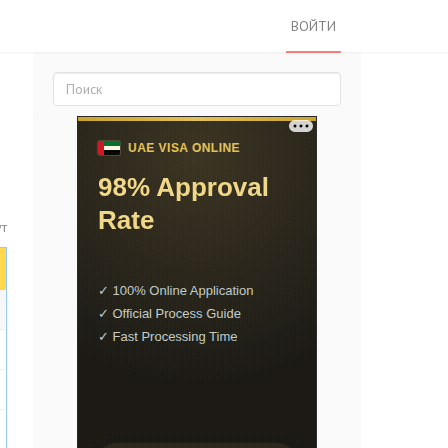
ВОЙТИ
ут