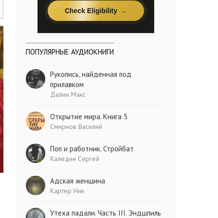
ПОПУЛЯРНЫЕ АУДИОКНИГИ
Рукопись, найденная под
прилавком
Далин Макс
Открытие мира. Книга 5
Смирнов Василий
Поп и работник. Стройбат
Каледин Сергей
Адская женщина
Картер Ник
Утеха падали. Часть III. Эндшпиль