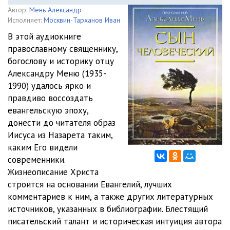
Автор:
Мень Александр
Исполняет:
Москвин-Тарханов Иван
В этой аудиокниге
православному священнику,
богослову и историку отцу
Александру Меню (1935-
1990) удалось ярко и
правдиво воссоздать
евангельскую эпоху,
донести до читателя образ
Иисуса из Назарета таким,
каким Его видели
современники.
Жизнеописание Христа
строится на основании Евангелий, лучших
комментариев к ним, а также других литературных
источников, указанных в библиографии. Блестящий
писательский талант и историческая интуиция автора