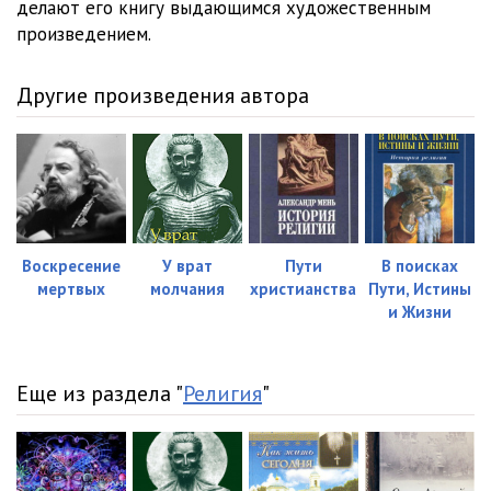
делают его книгу выдающимся художественным
произведением.
Другие произведения автора
Воскресение
У врат
Пути
В поисках
мертвых
молчания
христианства
Пути, Истины
и Жизни
Еще из раздела "
Религия
"