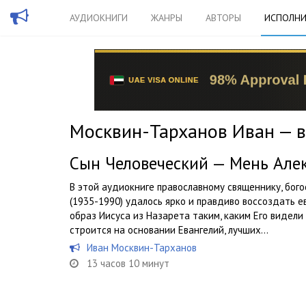
АУДИОКНИГИ
ЖАНРЫ
АВТОРЫ
ИСПОЛНИ
Москвин-Тарханов Иван — в
Сын Человеческий — Мень Але
В этой аудиокниге православному священнику, бог
(1935-1990) удалось ярко и правдиво воссоздать е
образ Иисуса из Назарета таким, каким Его видел
строится на основании Евангелий, лучших...
Иван Москвин-Тарханов
13 часов 10 минут