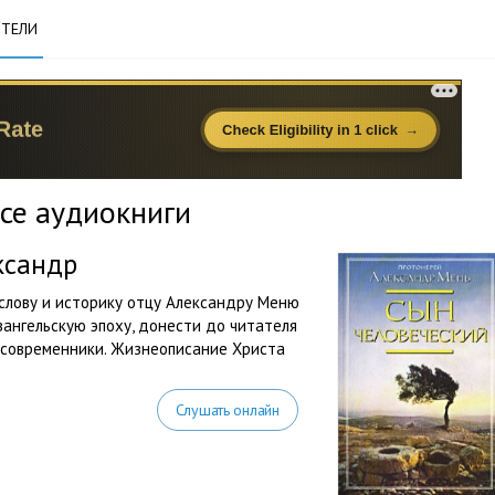
ТЕЛИ
се аудиокниги
ксандр
ослову и историку отцу Александру Меню
вангельскую эпоху, донести до читателя
и современники. Жизнеописание Христа
Слушать онлайн