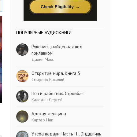
ПОПУЛЯРНЫЕ АУДИОКНИГИ
Рукопись, найденная под
прилавком
Далин Макс
Открытие мира. Книга 5
Смирнов Василий
Поп и работник. Стройбат
Каледин Сергей
Адская женщина
Картер Ник
Утеха падали. Часть III. Эндшпиль