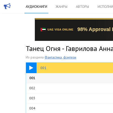
АУДИОКНИГИ
ЖАНРЫ
АВТОРЫ
ИСПОЛНИ
Танец Огня - Гаврилова Анн
Из раздела
Фантастика, фэнтези
13:29
001
001
002
003
004