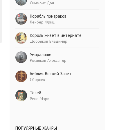
Симмонс Дэн
Корабль призраков
Лейбер Фриц
Король живет в интернате
Добряков Владимир
Умиралище
Росляков Александр
Библия. Ветхий Завет
Сборник
Тезей
Рено Мэри
ПОПУЛЯРНЫЕ ЖАНРЫ