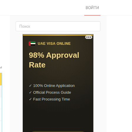
ВОЙТИ
ты