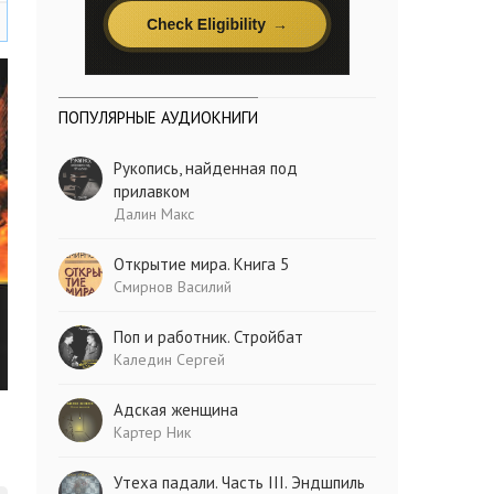
ПОПУЛЯРНЫЕ АУДИОКНИГИ
Рукопись, найденная под
прилавком
Далин Макс
Открытие мира. Книга 5
Смирнов Василий
Поп и работник. Стройбат
Каледин Сергей
Адская женщина
Картер Ник
Утеха падали. Часть III. Эндшпиль