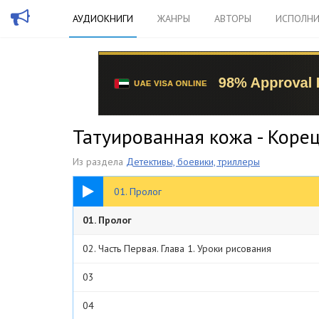
АУДИОКНИГИ
ЖАНРЫ
АВТОРЫ
ИСПОЛНИ
Татуированная кожа - Коре
Из раздела
Детективы, боевики, триллеры
53:36
01. Пролог
01. Пролог
02. Часть Первая. Глава 1. Уроки рисования
03
04