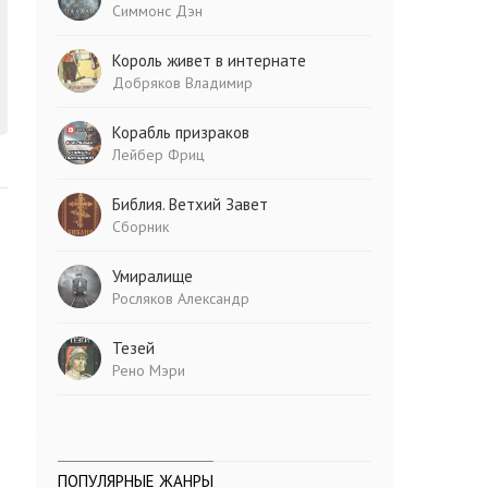
Симмонс Дэн
Король живет в интернате
Добряков Владимир
Корабль призраков
Лейбер Фриц
Библия. Ветхий Завет
Сборник
Умиралище
Росляков Александр
Тезей
Рено Мэри
ПОПУЛЯРНЫЕ ЖАНРЫ