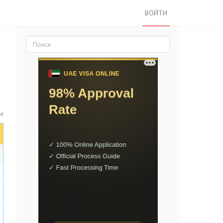
ВОЙТИ
ы