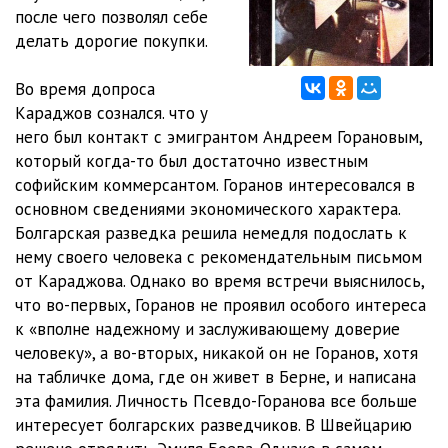
после чего позволял себе
делать дорогие покупки.
Во время допроса
Караджов сознался. что у
него был контакт с эмигрантом Андреем Горановым,
который когда-то был достаточно известным
софийским коммерсантом. Горанов интересовался в
основном сведениями экономического характера.
Болгарская разведка решила немедля подослать к
нему своего человека с рекомендательным письмом
от Караджова. Однако во время встречи выяснилось,
что во-первых, Горанов не проявил особого интереса
к «вполне надежному и заслуживающему доверие
человеку», а во-вторых, никакой он не Горанов, хотя
на табличке дома, где он живет в Берне, и написана
эта фамилия. Личность Псевдо-Горанова все больше
интересует болгарских разведчиков. В Швейцарию