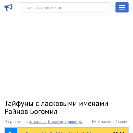
Тайфуны с ласковыми именами -
Райнов Богомил
Из раздела
Детективы, боевики, триллеры
9 часов 27 минут
41:31