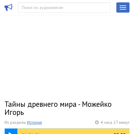
Тайны древнего мира - Можейко
Игорь
Из раздела
История
4 часа 27 минут
09:48