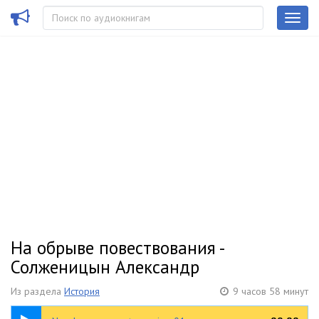
На обрыве повествования -
Солженицын Александр
Из раздела
История
9 часов 58 минут
17:05