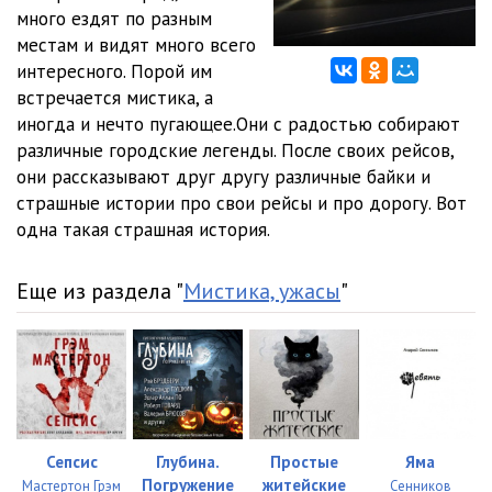
много ездят по разным
местам и видят много всего
интересного. Порой им
встречается мистика, а
иногда и нечто пугающее.Они с радостью собирают
различные городские легенды. После своих рейсов,
они рассказывают друг другу различные байки и
страшные истории про свои рейсы и про дорогу. Вот
одна такая страшная история.
Еще из раздела "
Мистика, ужасы
"
Сепсис
Глубина.
Простые
Яма
Погружение
житейские
Мастертон Грэм
Сенников