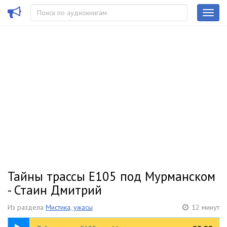
Тайны трассы Е105 под Мурманском
- Стаин Дмитрий
Из раздела
Мистика, ужасы
12 минут
12:59