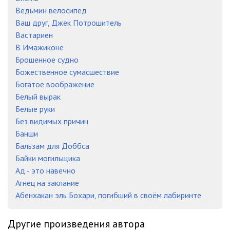
Ведьмин велосипед
Ваш друг, Джек Потрошитель
Вастариен
В Имажиконе
Брошенное судно
Божественное сумасшествие
Богатое воображение
Белый вырак
Белые руки
Без видимых причин
Банши
Бальзам для Доббса
Байки могильщика
Ад - это навечно
Агнец на заклание
Абенхакан эль Бохари, погибший в своём лабиринте
Другие произведения автора