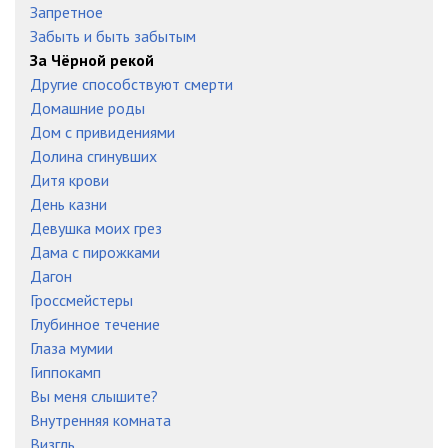
Запретное
Забыть и быть забытым
За Чёрной рекой
Другие способствуют смерти
Домашние роды
Дом с привидениями
Долина сгинувших
Дитя крови
День казни
Девушка моих грез
Дама с пирожками
Дагон
Гроссмейстеры
Глубинное течение
Глаза мумии
Гиппокамп
Вы меня слышите?
Внутренняя комната
Визгль