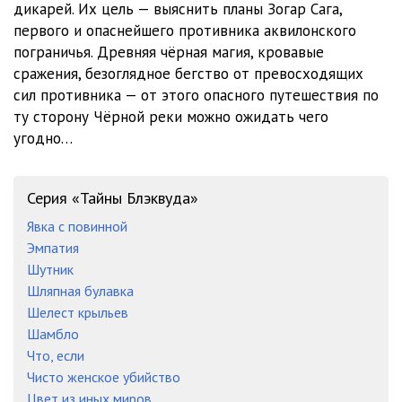
дикарей. Их цель — выяснить планы Зогар Сага,
первого и опаснейшего противника аквилонского
пограничья. Древняя чёрная магия, кровавые
сражения, безоглядное бегство от превосходящих
сил противника — от этого опасного путешествия по
ту сторону Чёрной реки можно ожидать чего
угодно…
Серия «Тайны Блэквуда»
Явка с повинной
Эмпатия
Шутник
Шляпная булавка
Шелест крыльев
Шамбло
Что, если
Чисто женское убийство
Цвет из иных миров