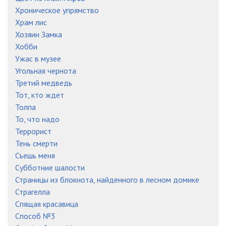
Хроническое упрямство
Храм лис
Хозяин Замка
Хобби
Ужас в музее
Угольная чернота
Третий медведь
Тот, кто ждет
Толпа
То, что надо
Террорист
Тень смерти
Съешь меня
Субботние шалости
Страницы из блокнота, найденного в лесном домике
Страгелла
Спящая красавица
Способ №3