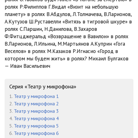
ролях Р.Филиппов Г.Видал «Визит на небольшую
01_01_14
06:41
планету» в ролях В.Абдулов, Л.Толмачева, В.Ларионов,
mudromer
А.Кутузов Ш.Руставелли «Витязь в тигровой шкуре» в
Мудромер
1:46:25
ролях С.Паршин, Н.Данилова, В.Захаров
na dne
Ф.Фитцджеральд «Возвращение в Вавилон» в ролях
В.Ларионов, Л.Ильина, М.Мартьянов А.Куприн «Гога
На дне
2:44:25
Веселов» в ролях М.Казаков Р.Игнасио «Город в
nam
котором мы будем жить» в ролях? Михаил Булгаков
Нам здесь жить
1:56:18
— Иван Васильевич
po sosedstvu
Мы жили по соседству v1
1:29:00
Серия «Театр у микрофона»
Мы жили по соседству v2
1:26:23
1.
Театр у микрофона 1
2.
Театр у микрофона 2
schaste
3.
Театр у микрофона 3
Насмешливое моё счастье
2:28:46
4.
Театр у микрофона 4
АГАТА КРИСТИ/Agata1
5.
Театр у микрофона 5
A01
26:14
6.
Театр у микрофона 6