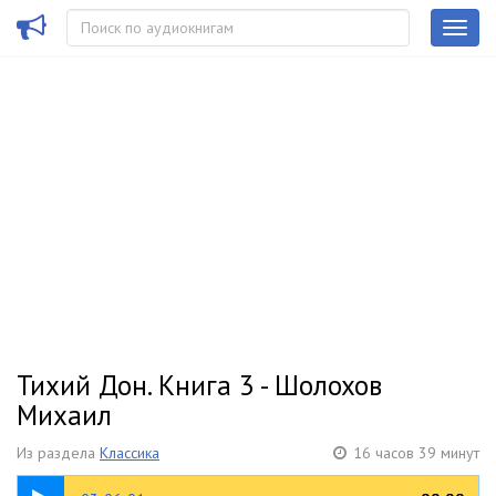
Тихий Дон. Книга 3 - Шолохов
Михаил
Из раздела
Классика
16 часов 39 минут
26:40