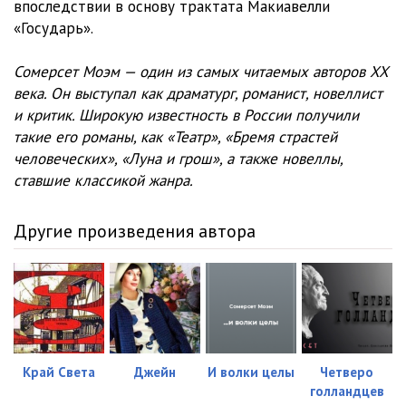
впоследствии в основу трактата Макиавелли
«Государь».
Сомерсет Моэм — один из самых читаемых авторов XX
века. Он выступал как драматург, романист, новеллист
и критик. Широкую известность в России получили
такие его романы, как «Театр», «Бремя страстей
человеческих», «Луна и грош», а также новеллы,
ставшие классикой жанра.
Другие произведения автора
Край Света
Джейн
И волки целы
Четверо
голландцев