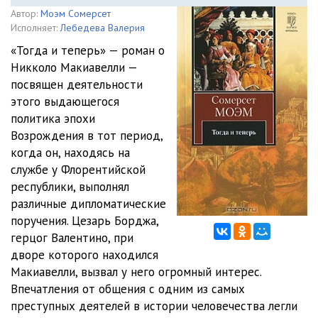
Автор:
Моэм Сомерсет
Исполняет:
Лебедева Валерия
«Тогда и теперь» — роман о
Никколо Макиавелли —
посвящен деятельности
этого выдающегося
политика эпохи
Возрождения в тот период,
когда он, находясь на
службе у Флорентийской
республики, выполнял
различные дипломатические
поручения. Цезарь Борджа,
герцог Валентино, при
дворе которого находился
Макиавелли, вызвал у него огромный интерес.
Впечатления от общения с одним из самых
преступных деятелей в истории человечества легли