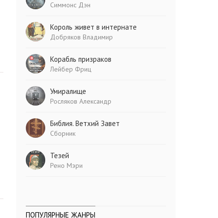
Симмонс Дэн
Король живет в интернате
Добряков Владимир
Корабль призраков
Лейбер Фриц
Умиралище
Росляков Александр
Библия. Ветхий Завет
Сборник
Тезей
Рено Мэри
ПОПУЛЯРНЫЕ ЖАНРЫ