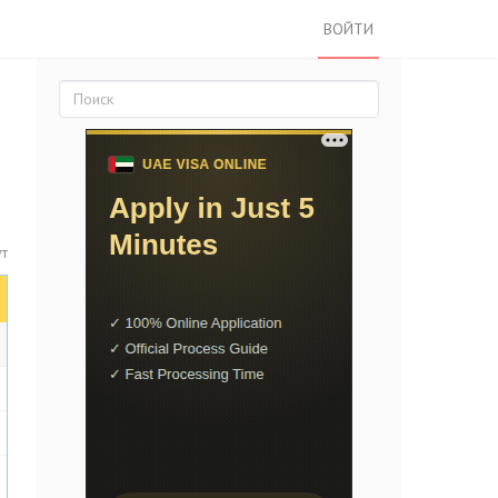
ВОЙТИ
ут