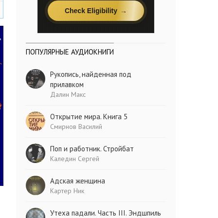
ПОПУЛЯРНЫЕ АУДИОКНИГИ
Рукопись, найденная под
прилавком
Далин Макс
Открытие мира. Книга 5
Смирнов Василий
Поп и работник. Стройбат
Каледин Сергей
Адская женщина
Картер Ник
Утеха падали. Часть III. Эндшпиль