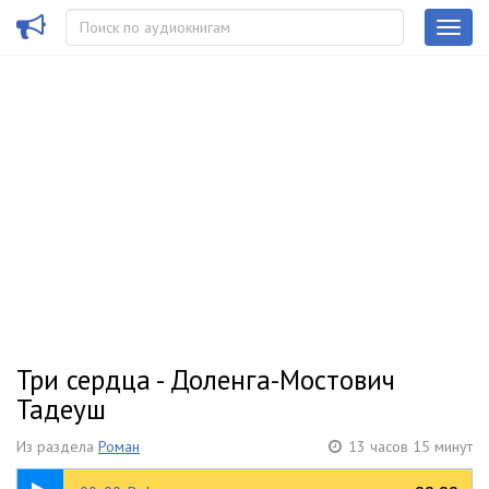
Три сердца - Доленга-Мостович
Тадеуш
Из раздела
Роман
13 часов 15 минут
01:15