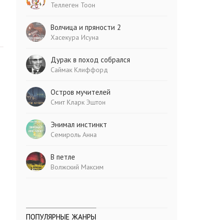
Теллеген Тоон
Волчица и пряности 2
Хасекура Исуна
Дурак в поход собрался
Саймак Клиффорд
Остров мучителей
Смит Кларк Эштон
Энимал инстинкт
Семироль Анна
В петле
Волжский Максим
ПОПУЛЯРНЫЕ ЖАНРЫ