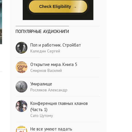
ПОПУЛЯРНЫЕ АУДИОКНИГИ
Поп и работник. Стройбат
Каледин Сергей
Открытие мира. Книга 5
Смирнов Василий
Умиралище
Росляков Александр
Конференция главных кланов
(Часть 1)
Сато Цутому
Не все умеют падать