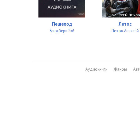
Пешеход
Летос
Брэдбери Рэй
Пехов Алексей
Аудиокниги
Жанры
Ав