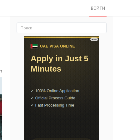
ВОЙТИ
ут