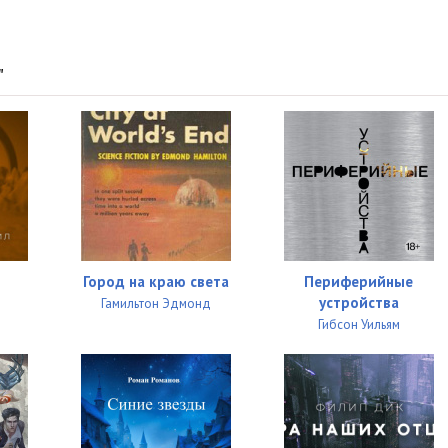
"
Город на краю света
Периферийные
устройства
Гамильтон Эдмонд
Гибсон Уильям