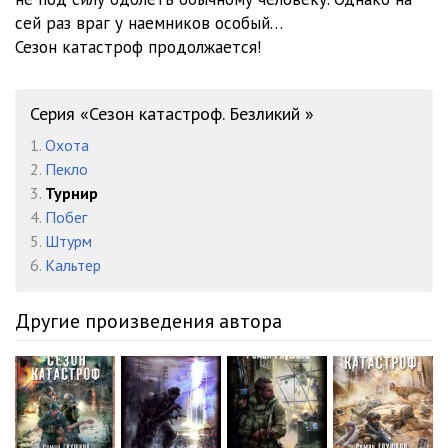
сей раз враг у наемников особый…
Сезон катастроф продолжается!
Серия «Сезон катастроф. Безликий »
1.
Охота
2.
Пекло
3.
Турнир
4.
Побег
5.
Штурм
6.
Кальтер
Другие произведения автора